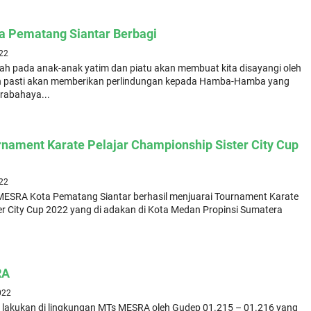
a Pematang Siantar Berbagi
022
ah pada anak-anak yatim dan piatu akan membuat kita disayangi oleh
ah pasti akan memberikan perlindungan kepada Hamba-Hamba yang
arabahaya...
nament Karate Pelajar Championship Sister City Cup
022
ESRA Kota Pematang Siantar berhasil menjuarai Tournament Karate
er City Cup 2022 yang di adakan di Kota Medan Propinsi Sumatera
RA
022
 lakukan di lingkungan MTs MESRA oleh Gudep 01.215 – 01.216 yang