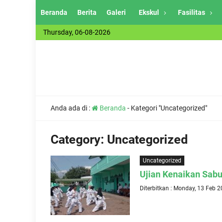
Beranda
Berita
Galeri
Ekskul
Fasilitas
Thursday, 06-08-2026
Anda ada di :
Beranda
-
Kategori "Uncategorized"
Category:
Uncategorized
Uncategorized
Ujian Kenaikan Sa
Diterbitkan : Monday, 13 Feb 