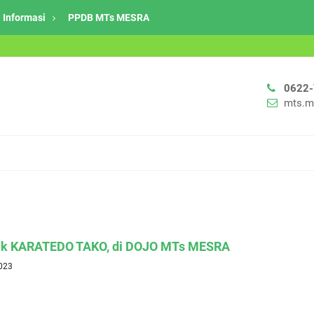
Informasi
PPDB MTs MESRA
0622
mts.m
buk KARATEDO TAKO, di DOJO MTs MESRA
2023