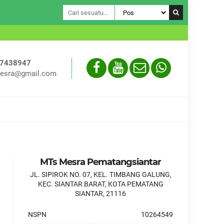
Assalamual
-7438947
esra@gmail.com
MTs Mesra Pematangsiantar
JL. SIPIROK NO. 07, KEL. TIMBANG GALUNG,
KEC. SIANTAR BARAT, KOTA PEMATANG
SIANTAR, 21116
NSPN
10264549