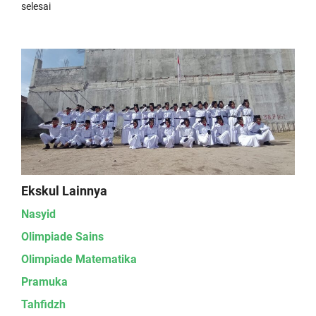
selesai
Ekskul Lainnya
Nasyid
Olimpiade Sains
Olimpiade Matematika
Pramuka
Tahfidzh