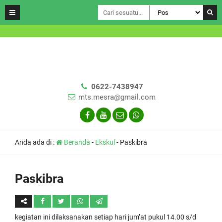
0622-7438947
mts.mesra@gmail.com
Anda ada di :
Beranda
-
Ekskul
-
Paskibra
Paskibra
kegiatan ini dilaksanakan setiap hari jum’at pukul 14.00 s/d