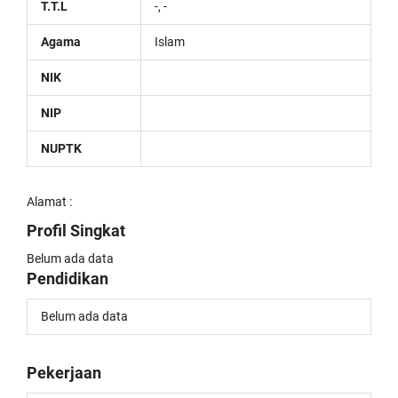
T.T.L
-, -
Agama
Islam
NIK
NIP
NUPTK
Alamat :
Profil Singkat
Belum ada data
Pendidikan
Belum ada data
Pekerjaan