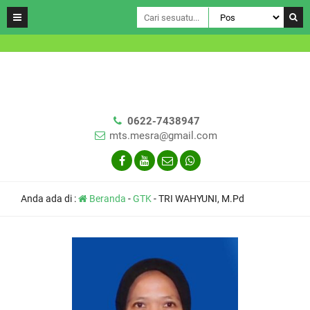
0622-7438947
mts.mesra@gmail.com
Anda ada di :
Beranda
-
GTK
-
TRI WAHYUNI, M.Pd