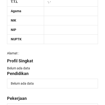
T.T.L
-, -
Agama
NIK
NIP
NUPTK
Alamat :
Profil Singkat
Belum ada data
Pendidikan
Belum ada data
Pekerjaan