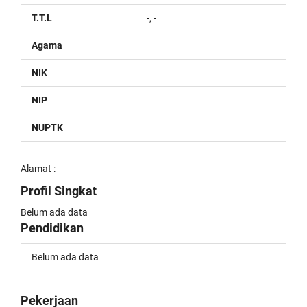
T.T.L
-, -
Agama
NIK
NIP
NUPTK
Alamat :
Profil Singkat
Belum ada data
Pendidikan
Belum ada data
Pekerjaan