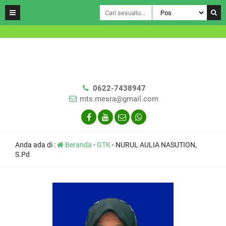
0622-7438947
mts.mesra@gmail.com
Anda ada di :
Beranda
-
GTK
-
NURUL AULIA NASUTION,
S.Pd