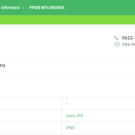
Informasi
PPDB MTs MESRA
0622
mts.m
.Pd
-
Guru IPS
PNS