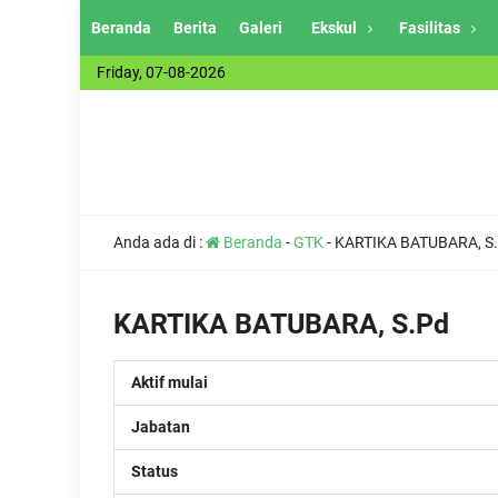
Beranda
Berita
Galeri
Ekskul
Fasilitas
Friday, 07-08-2026
Anda ada di :
Beranda
-
GTK
-
KARTIKA BATUBARA, S
KARTIKA BATUBARA, S.Pd
Aktif mulai
Jabatan
Status