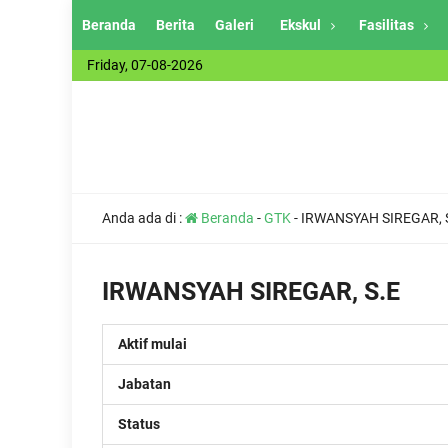
Beranda
Berita
Galeri
Ekskul
Fasilitas
Friday, 07-08-2026
Anda ada di :
Beranda
-
GTK
-
IRWANSYAH SIREGAR, 
IRWANSYAH SIREGAR, S.E
Aktif mulai
Jabatan
Status