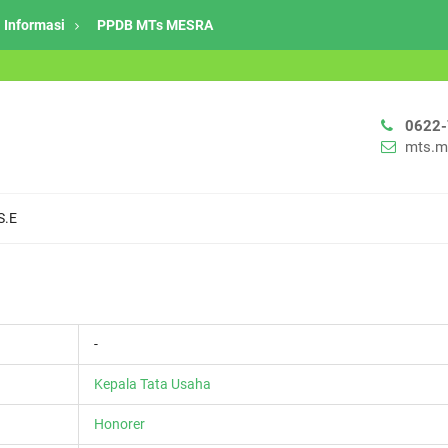
Informasi
PPDB MTs MESRA
0622
mts.m
S.E
-
Kepala Tata Usaha
Honorer