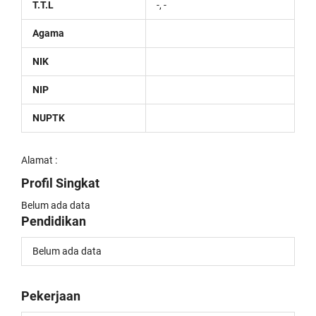
T.T.L
-, -
Agama
NIK
NIP
NUPTK
Alamat :
Profil Singkat
Belum ada data
Pendidikan
Belum ada data
Pekerjaan