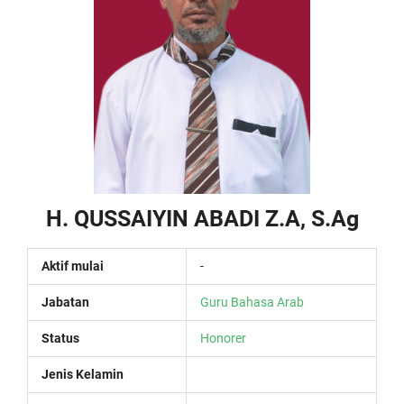
H. QUSSAIYIN ABADI Z.A, S.Ag
Aktif mulai
-
Jabatan
Guru Bahasa Arab
Status
Honorer
Jenis Kelamin