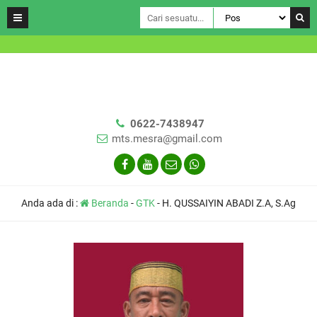
0622-7438947
mts.mesra@gmail.com
Anda ada di :
Beranda
-
GTK
-
H. QUSSAIYIN ABADI Z.A, S.Ag