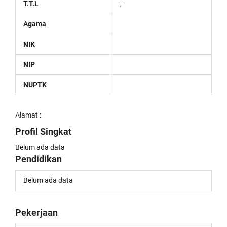
T.T.L
-, -
Agama
NIK
NIP
NUPTK
Alamat :
Profil Singkat
Belum ada data
Pendidikan
Belum ada data
Pekerjaan