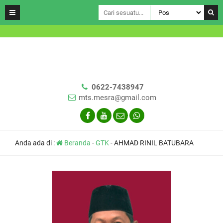
0622-7438947
mts.mesra@gmail.com
Anda ada di :
Beranda
-
GTK
-
AHMAD RINIL BATUBARA