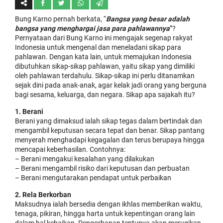
Bung Karno pernah berkata, “
Bangsa yang besar adalah
bangsa yang menghargai jasa para pahlawannya
”?
Pernyataan dari Bung Karno ini mengajak segenap rakyat
Indonesia untuk mengenal dan meneladani sikap para
pahlawan. Dengan kata lain, untuk memajukan Indonesia
dibutuhkan sikap-sikap pahlawan, yaitu sikap yang dimiliki
oleh pahlawan terdahulu. Sikap-sikap ini perlu ditanamkan
sejak dini pada anak-anak, agar kelak jadi orang yang berguna
bagi sesama, keluarga, dan negara. Sikap apa sajakah itu?
1. Berani
Berani yang dimaksud ialah sikap tegas dalam bertindak dan
mengambil keputusan secara tepat dan benar. Sikap pantang
menyerah menghadapi kegagalan dan terus berupaya hingga
mencapai keberhasilan. Contohnya:
– Berani mengakui kesalahan yang dilakukan
– Berani mengambil risiko dari keputusan dan perbuatan
– Berani mengutarakan pendapat untuk perbaikan
2. Rela Berkorban
Maksudnya ialah bersedia dengan ikhlas memberikan waktu,
tenaga, pikiran, hingga harta untuk kepentingan orang lain