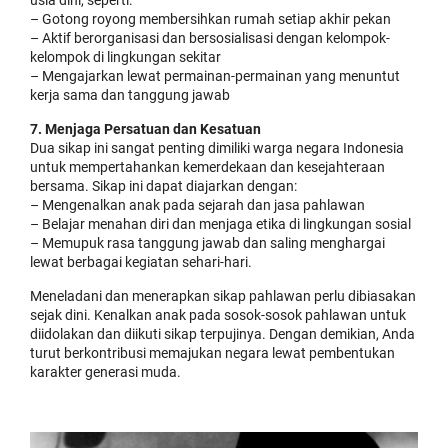
usia dini, seperti:
– Gotong royong membersihkan rumah setiap akhir pekan
– Aktif berorganisasi dan bersosialisasi dengan kelompok-
kelompok di lingkungan sekitar
– Mengajarkan lewat permainan-permainan yang menuntut
kerja sama dan tanggung jawab
7. Menjaga Persatuan dan Kesatuan
Dua sikap ini sangat penting dimiliki warga negara Indonesia
untuk mempertahankan kemerdekaan dan kesejahteraan
bersama. Sikap ini dapat diajarkan dengan:
– Mengenalkan anak pada sejarah dan jasa pahlawan
– Belajar menahan diri dan menjaga etika di lingkungan sosial
– Memupuk rasa tanggung jawab dan saling menghargai
lewat berbagai kegiatan sehari-hari.
Meneladani dan menerapkan sikap pahlawan perlu dibiasakan
sejak dini. Kenalkan anak pada sosok-sosok pahlawan untuk
diidolakan dan diikuti sikap terpujinya. Dengan demikian, Anda
turut berkontribusi memajukan negara lewat pembentukan
karakter generasi muda.