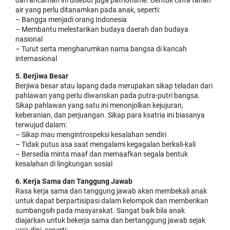
dari ancaman ini disebut juga patriotisme. Bentuk cinta tanah
air yang perlu ditanamkan pada anak, seperti:
– Bangga menjadi orang Indonesia
– Membantu melestarikan budaya daerah dan budaya
nasional
– Turut serta mengharumkan nama bangsa di kancah
internasional
5. Berjiwa Besar
Berjiwa besar atau lapang dada merupakan sikap teladan dari
pahlawan yang perlu diwariskan pada putra-putri bangsa.
Sikap pahlawan yang satu ini menonjolkan kejujuran,
keberanian, dan perjuangan. Sikap para ksatria ini biasanya
terwujud dalam:
– Sikap mau mengintrospeksi kesalahan sendiri
– Tidak putus asa saat mengalami kegagalan berkali-kali
– Bersedia minta maaf dan memaafkan segala bentuk
kesalahan di lingkungan sosial
6. Kerja Sama dan Tanggung Jawab
Rasa kerja sama dan tanggung jawab akan membekali anak
untuk dapat berpartisipasi dalam kelompok dan memberikan
sumbangsih pada masyarakat. Sangat baik bila anak
diajarkan untuk bekerja sama dan bertanggung jawab sejak