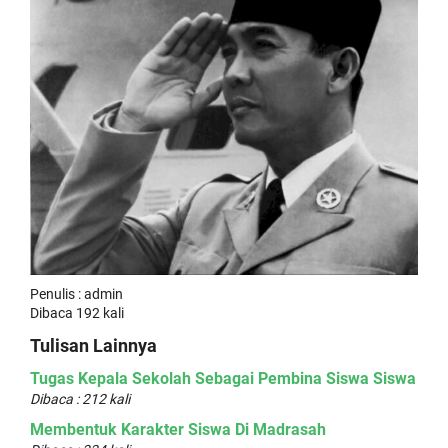
Penulis : admin
Dibaca 192 kali
Tulisan Lainnya
Tugas Kepala Sekolah Sebagai Pembina Siswa Siswa
Dibaca : 212 kali
Membentuk Karakter Siswa Di Madrasah