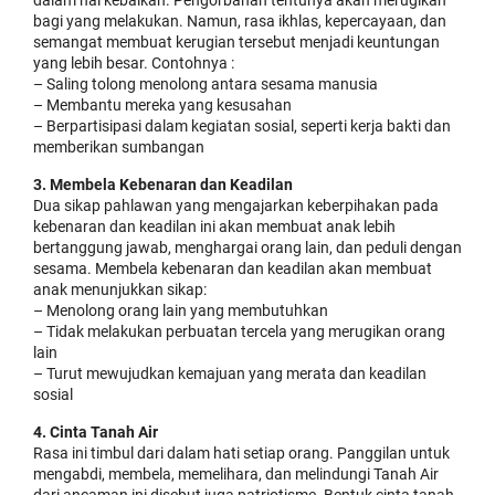
dalam hal kebaikan. Pengorbanan tentunya akan merugikan
bagi yang melakukan. Namun, rasa ikhlas, kepercayaan, dan
semangat membuat kerugian tersebut menjadi keuntungan
yang lebih besar. Contohnya :
– Saling tolong menolong antara sesama manusia
– Membantu mereka yang kesusahan
– Berpartisipasi dalam kegiatan sosial, seperti kerja bakti dan
memberikan sumbangan
3. Membela Kebenaran dan Keadilan
Dua sikap pahlawan yang mengajarkan keberpihakan pada
kebenaran dan keadilan ini akan membuat anak lebih
bertanggung jawab, menghargai orang lain, dan peduli dengan
sesama. Membela kebenaran dan keadilan akan membuat
anak menunjukkan sikap:
– Menolong orang lain yang membutuhkan
– Tidak melakukan perbuatan tercela yang merugikan orang
lain
– Turut mewujudkan kemajuan yang merata dan keadilan
sosial
4. Cinta Tanah Air
Rasa ini timbul dari dalam hati setiap orang. Panggilan untuk
mengabdi, membela, memelihara, dan melindungi Tanah Air