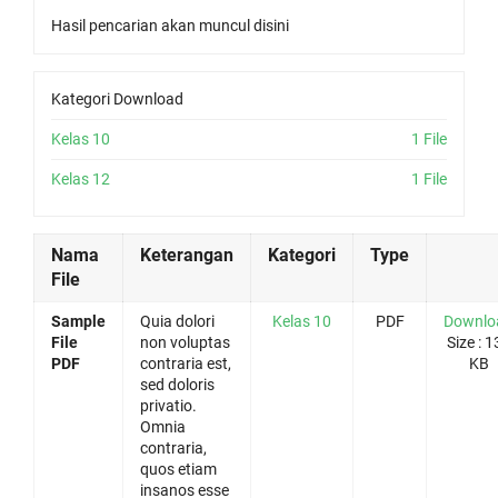
Hasil pencarian akan muncul disini
Kategori Download
Kelas 10
1 File
Kelas 12
1 File
Nama
Keterangan
Kategori
Type
File
Sample
Quia dolori
Kelas 10
PDF
Downlo
File
non voluptas
Size : 1
PDF
contraria est,
KB
sed doloris
privatio.
Omnia
contraria,
quos etiam
insanos esse