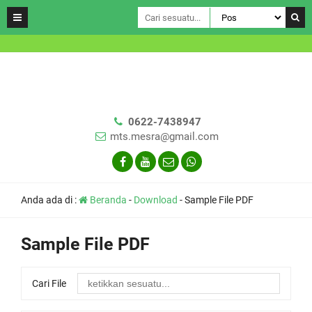
0622-7438947
mts.mesra@gmail.com
Anda ada di :
Beranda
-
Download
-
Sample File PDF
Sample File PDF
Cari File