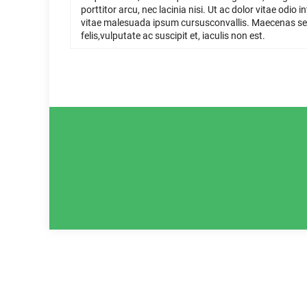
porttitor arcu, nec lacinia nisi. Ut ac dolor vitae o
vitae malesuada ipsum cursusconvallis. Maecenas se
felis,vulputate ac suscipit et, iaculis non est.