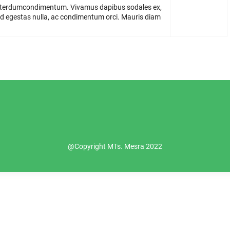
dio interdumcondimentum. Vivamus dapibus sodales ex,
d egestas nulla, ac condimentum orci. Mauris diam
@Copyright MTs. Mesra 2022