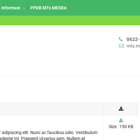
Informasi
PPDB MTs MESRA
0622
mts.m
Size : 150 KB
adipiscing elit. Nunc ac faucibus odio. Vestibulum
olestie mi. Praesent utvarius sem. Nullam at