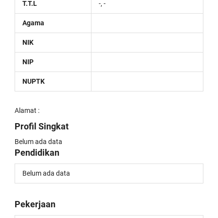
T.T.L
-, -
Agama
NIK
NIP
NUPTK
Alamat :
Profil Singkat
Belum ada data
Pendidikan
Belum ada data
Pekerjaan