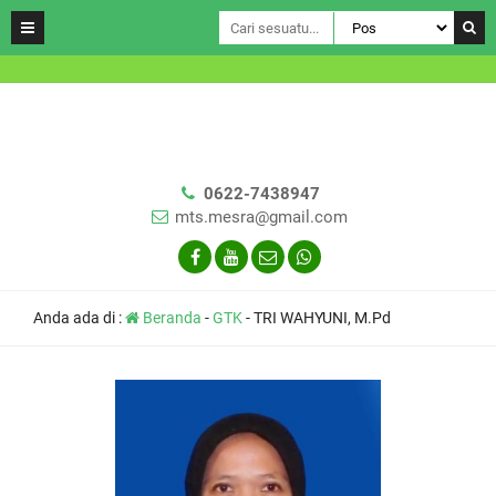
0622-7438947
mts.mesra@gmail.com
Anda ada di :
Beranda
-
GTK
-
TRI WAHYUNI, M.Pd