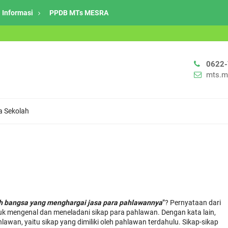
Informasi
PPDB MTs MESRA
0622
mts.m
la Sekolah
h bangsa yang menghargai jasa para pahlawannya
”? Pernyataan dari
uk mengenal dan meneladani sikap para pahlawan. Dengan kata lain,
wan, yaitu sikap yang dimiliki oleh pahlawan terdahulu. Sikap-sikap