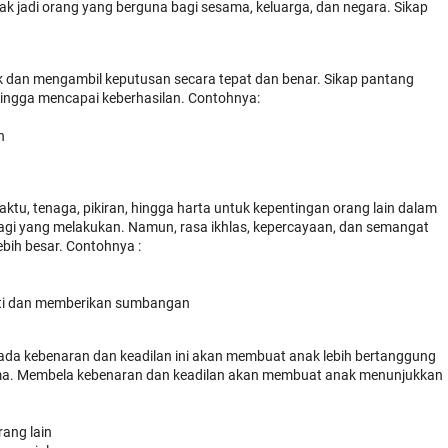
elak jadi orang yang berguna bagi sesama, keluarga, dan negara. Sikap
ak dan mengambil keputusan secara tepat dan benar. Sikap pantang
ingga mencapai keberhasilan. Contohnya:
n
tu, tenaga, pikiran, hingga harta untuk kepentingan orang lain dalam
agi yang melakukan. Namun, rasa ikhlas, kepercayaan, dan semangat
bih besar. Contohnya :
bakti dan memberikan sumbangan
da kebenaran dan keadilan ini akan membuat anak lebih bertanggung
sama. Membela kebenaran dan keadilan akan membuat anak menunjukkan
ang lain