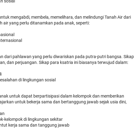
n sosial
n untuk mengabdi, membela, memelihara, dan melindungi Tanah Air dari
h air yang perlu ditanamkan pada anak, seperti:
asional
ternasional
n dari pahlawan yang perlu diwariskan pada putra-putri bangsa. Sikap
an, dan perjuangan. Sikap para ksatria ini biasanya terwujud dalam:
i
salahan di lingkungan sosial
nak untuk dapat berpartisipasi dalam kelompok dan memberikan
jarkan untuk bekerja sama dan bertanggung jawab sejak usia dini,
kan
ok-kelompok di lingkungan sekitar
tut kerja sama dan tanggung jawab