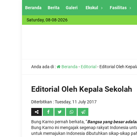
Beranda
Berita
Galeri
Ekskul
Fasilitas
Saturday, 08-08-2026
Anda ada di :
Beranda
-
Editorial
-
Editorial Oleh Kepa
Editorial Oleh Kepala Sekolah
Diterbitkan :
Tuesday, 11 July 2017
Bung Karno pernah berkata, “
Bangsa yang besar adala
Bung Karno ini mengajak segenap rakyat Indonesia unt
untuk memajukan Indonesia dibutuhkan sikap-sikap pahla